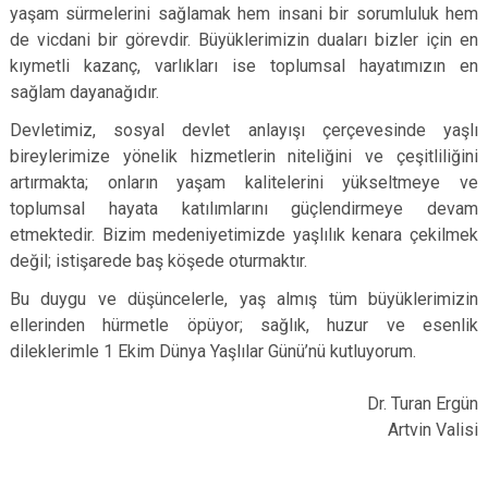
yaşam sürmelerini sağlamak hem insani bir sorumluluk hem
de vicdani bir görevdir. Büyüklerimizin duaları bizler için en
kıymetli kazanç, varlıkları ise toplumsal hayatımızın en
sağlam dayanağıdır.
Devletimiz, sosyal devlet anlayışı çerçevesinde yaşlı
bireylerimize yönelik hizmetlerin niteliğini ve çeşitliliğini
artırmakta; onların yaşam kalitelerini yükseltmeye ve
toplumsal hayata katılımlarını güçlendirmeye devam
etmektedir. Bizim medeniyetimizde yaşlılık kenara çekilmek
değil; istişarede baş köşede oturmaktır.
Bu duygu ve düşüncelerle, yaş almış tüm büyüklerimizin
ellerinden hürmetle öpüyor; sağlık, huzur ve esenlik
dileklerimle 1 Ekim Dünya Yaşlılar Günü’nü kutluyorum.
Dr. Turan Ergün
Artvin Valisi