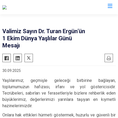
Valilikler
Valimiz Sayın Dr. Turan Ergün’ün
1 Ekim Dünya Yaşlılar Günü
Mesajı
30.09.2025
Yaşlılarımız; geçmişle geleceği birbirine bağlayan,
toplumumuzun hafızası, irfanı ve yol göstericisidir.
Tecrübeleri, sabırları ve ferasetleriyle bizlere rehberlik eden
büyüklerimiz, değerlerimizi yarınlara taşıyan en kıymetli
hazinelerimizdir.
Onlara hak ettikleri hürmeti göstermek, huzurlu ve güvenli bir