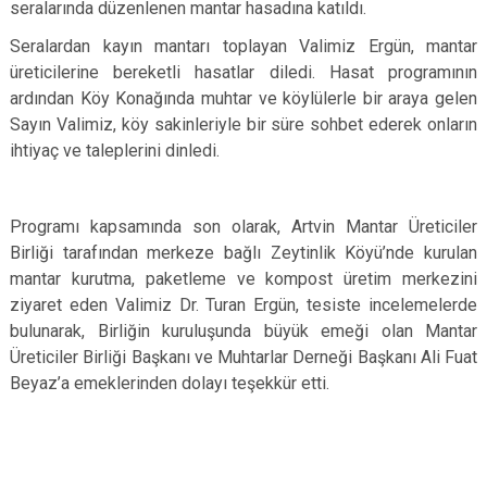
seralarında düzenlenen mantar hasadına katıldı.
Seralardan kayın mantarı toplayan Valimiz Ergün, mantar
üreticilerine bereketli hasatlar diledi. Hasat programının
ardından Köy Konağında muhtar ve köylülerle bir araya gelen
Sayın Valimiz, köy sakinleriyle bir süre sohbet ederek onların
ihtiyaç ve taleplerini dinledi.
Programı kapsamında son olarak, Artvin Mantar Üreticiler
Birliği tarafından merkeze bağlı Zeytinlik Köyü’nde kurulan
mantar kurutma, paketleme ve kompost üretim merkezini
ziyaret eden Valimiz Dr. Turan Ergün, tesiste incelemelerde
bulunarak, Birliğin kuruluşunda büyük emeği olan Mantar
Üreticiler Birliği Başkanı ve Muhtarlar Derneği Başkanı Ali Fuat
Beyaz’a emeklerinden dolayı teşekkür etti.