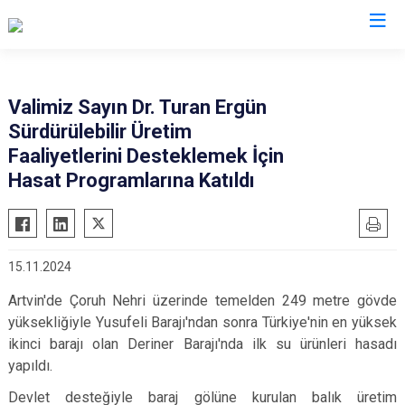
Valilikler
Valimiz Sayın Dr. Turan Ergün
Sürdürülebilir Üretim
Faaliyetlerini Desteklemek İçin
Hasat Programlarına Katıldı
15.11.2024
Artvin'de Çoruh Nehri üzerinde temelden 249 metre gövde
yüksekliğiyle Yusufeli Barajı'ndan sonra Türkiye'nin en yüksek
ikinci barajı olan Deriner Barajı'nda ilk su ürünleri hasadı
yapıldı.
Devlet desteğiyle baraj gölüne kurulan balık üretim