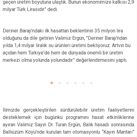
geçen üretim boyutuna ulaştık. Bunun ekonomimize katkısı 2,9
milyar Türk Lirasıdır." dedi.
Deriner Barajı'ndaki ilk hasattan beklentinin 35 milyon lira
olduğunu da dile getiren Valimiz Ergün, "Deriner Barajı'ndan
yılda 1,4 milyar liralık su ürünleri üretimi bekliyoruz. Artvin bu
açıdan hem Türkiye'de hem de dünyada önemli bir üretim
merkezi olma yolunda yolundadır." değerlendirmesini yaptı.
İlimizde gerçekleştirilen sürdürülebilir üretim faaliyetlerini
desteklemek için bugünkü programını hasat etkinliklerine
ayıran Valimiz Sayın Dr. Turan Ergün, Balık hasadı sonrasında
Ballıüzüm Köyü’nde kurulan tam otomasyonlu “Kayın Mantarı”