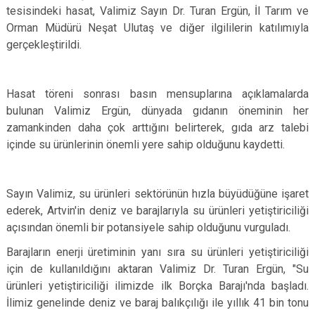
tesisindeki hasat, Valimiz Sayın Dr. Turan Ergün, İl Tarım ve
Orman Müdürü Neşat Ulutaş ve diğer ilgililerin katılımıyla
gerçekleştirildi.
Hasat töreni sonrası basın mensuplarına açıklamalarda
bulunan Valimiz Ergün, dünyada gıdanın öneminin her
zamankinden daha çok arttığını belirterek, gıda arz talebi
içinde su ürünlerinin önemli yere sahip olduğunu kaydetti.
Sayın Valimiz, su ürünleri sektörünün hızla büyüdüğüne işaret
ederek, Artvin'in deniz ve barajlarıyla su ürünleri yetiştiriciliği
açısından önemli bir potansiyele sahip olduğunu vurguladı.
Barajların enerji üretiminin yanı sıra su ürünleri yetiştiriciliği
için de kullanıldığını aktaran Valimiz Dr. Turan Ergün, "Su
ürünleri yetiştiriciliği ilimizde ilk Borçka Barajı'nda başladı.
İlimiz genelinde deniz ve baraj balıkçılığı ile yıllık 41 bin tonu