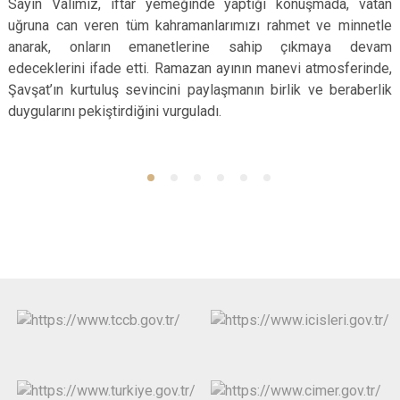
Sayın Valimiz, iftar yemeğinde yaptığı konuşmada, vatan
uğruna can veren tüm kahramanlarımızı rahmet ve minnetle
anarak, onların emanetlerine sahip çıkmaya devam
edeceklerini ifade etti. Ramazan ayının manevi atmosferinde,
Şavşat’ın kurtuluş sevincini paylaşmanın birlik ve beraberlik
duygularını pekiştirdiğini vurguladı.