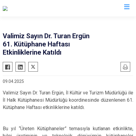
Valilikler
Valimiz Sayın Dr. Turan Ergün
61. Kütüphane Haftası
Etkinliklerine Katıldı
09.04.2025
Valimiz Sayın Dr. Turan Ergün, İl Kültür ve Turizm Müdürlüğü ile
İl Halk Kütüphanesi Müdürlüğü koordinesinde düzenlenen 61.
Kütüphane Haftası etkinliklerine katıldı.
Bu yıl “Üreten Kütüphaneler” temasıyla kutlanan etkinlikte,
bilgi üretiminin ve teknolojik dönüşümün kütüphaneler