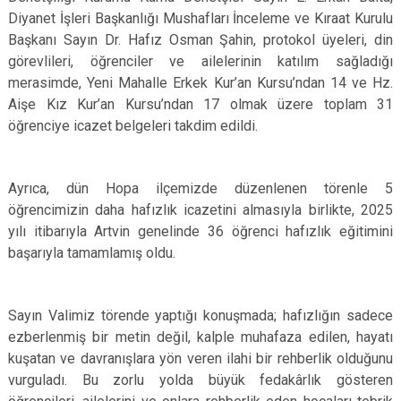
Diyanet İşleri Başkanlığı Mushafları İnceleme ve Kıraat Kurulu
Başkanı Sayın Dr. Hafız Osman Şahin, protokol üyeleri, din
görevlileri, öğrenciler ve ailelerinin katılım sağladığı
merasimde, Yeni Mahalle Erkek Kur’an Kursu’ndan 14 ve Hz.
Aişe Kız Kur’an Kursu’ndan 17 olmak üzere toplam 31
öğrenciye icazet belgeleri takdim edildi.
Ayrıca, dün Hopa ilçemizde düzenlenen törenle 5
öğrencimizin daha hafızlık icazetini almasıyla birlikte, 2025
yılı itibarıyla Artvin genelinde 36 öğrenci hafızlık eğitimini
başarıyla tamamlamış oldu.
Sayın Valimiz törende yaptığı konuşmada; hafızlığın sadece
ezberlenmiş bir metin değil, kalple muhafaza edilen, hayatı
kuşatan ve davranışlara yön veren ilahi bir rehberlik olduğunu
vurguladı. Bu zorlu yolda büyük fedakârlık gösteren