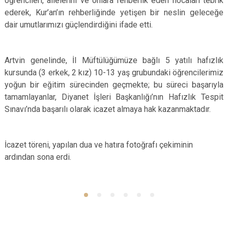
öğrencileri, ailelerini ve onlara rehberlik eden hocaları tebrik
ederek, Kur’an’ın rehberliğinde yetişen bir neslin geleceğe
dair umutlarımızı güçlendirdiğini ifade etti.
Artvin genelinde, İl Müftülüğümüze bağlı 5 yatılı hafızlık
kursunda (3 erkek, 2 kız) 10-13 yaş grubundaki öğrencilerimiz
yoğun bir eğitim sürecinden geçmekte; bu süreci başarıyla
tamamlayanlar, Diyanet İşleri Başkanlığı’nın Hafızlık Tespit
Sınavı’nda başarılı olarak icazet almaya hak kazanmaktadır.
İcazet töreni, yapılan dua ve hatıra fotoğrafı çekiminin
ardından sona erdi.