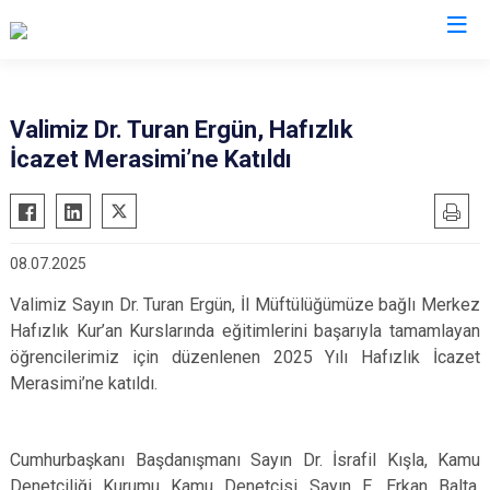
Valilikler
Valimiz Dr. Turan Ergün, Hafızlık
İcazet Merasimi’ne Katıldı
08.07.2025
Valimiz Sayın Dr. Turan Ergün, İl Müftülüğümüze bağlı Merkez
Hafızlık Kur’an Kurslarında eğitimlerini başarıyla tamamlayan
öğrencilerimiz için düzenlenen 2025 Yılı Hafızlık İcazet
Merasimi’ne katıldı.
Cumhurbaşkanı Başdanışmanı Sayın Dr. İsrafil Kışla, Kamu
Denetçiliği Kurumu Kamu Denetçisi Sayın E. Erkan Balta,