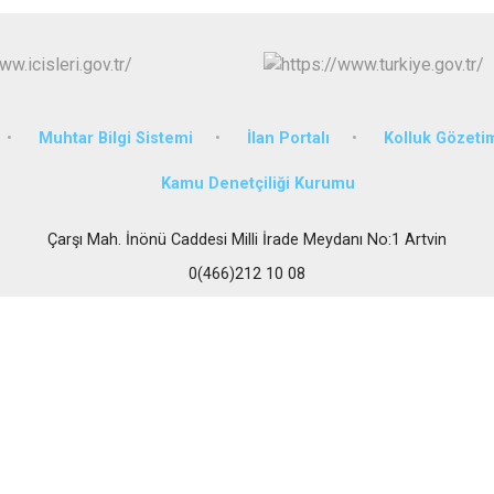
Muhtar Bilgi Sistemi
İlan Portalı
Kolluk Gözet
Kamu Denetçiliği Kurumu
Çarşı Mah. İnönü Caddesi Milli İrade Meydanı No:1 Artvin
0(466)212 10 08