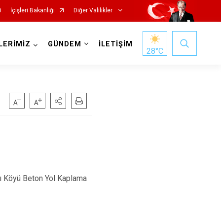
İçişleri Bakanlığı
Diğer Valilikler
LERİMİZ
GÜNDEM
İLETİŞİM
28
°C
rlı Köyü Beton Yol Kaplama