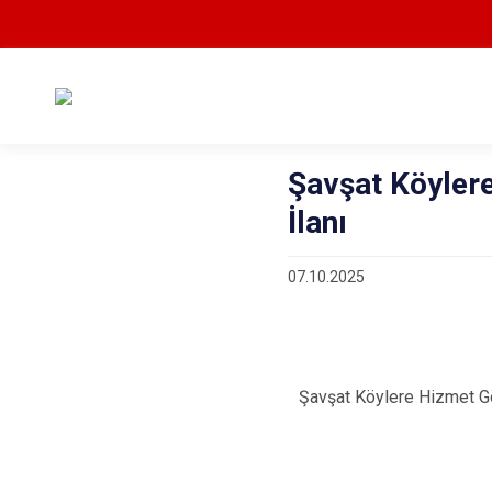
Şavşat Köylere
İlanı
07.10.2025
Şavşat Köylere Hizmet Göt