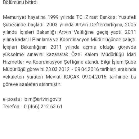
Bölümünü bitirdi.
Memuriyet hayatına 1999 yılında T.C. Ziraat Bankası Yusufeli
Şubesinde başladı. 2003 yılında Artvin Defterdarlığına, 2005
yılında İçişleri Bakanlığı Artvin Valiliğine geçiş yaptı. 2011
yılına kadar İl Planlama ve Koordinasyon Müdürlüğünde çalıştı.
İçişleri Bakanlığının 2011 yılında açmış olduğu görevde
yükselme sınavını kazanarak Özel Kalem Müdürlüğü İdari
Hizmetler ve Koordinasyon Şefliğine atandı. Bilgi İşlem Şube
Müdürlüğü görevini 23.03.2012 - 09.04.2016 tarihleri arasında
vekaleten yürüten Mevlüt KOÇAK 09.04.2016 tarihinde bu
göreve asaleten atanmıştır.
e-posta : bim@artvin.gov.tr
Telefon : 0 (466) 212 63 61
https://twitter.com/mevlutk