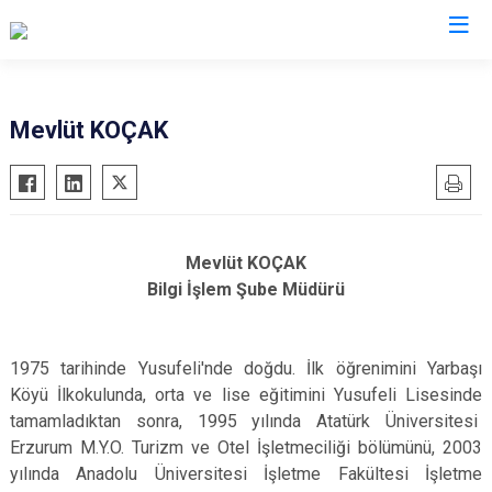
Valilikler
Mevlüt KOÇAK
Mevlüt KOÇAK
Bilgi İşlem Şube Müdürü
1975 tarihinde Yusufeli'nde doğdu. İlk öğrenimini Yarbaşı
Köyü İlkokulunda, orta ve lise eğitimini Yusufeli Lisesinde
tamamladıktan sonra, 1995 yılında Atatürk Üniversitesi
Erzurum M.Y.O. Turizm ve Otel İşletmeciliği bölümünü, 2003
yılında Anadolu Üniversitesi İşletme Fakültesi İşletme