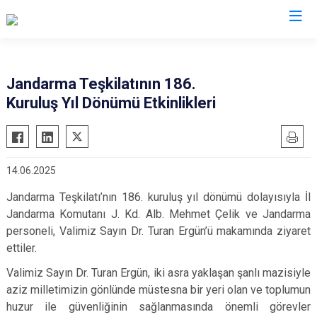
Valilikler
Jandarma Teşkilatının 186.
Kuruluş Yıl Dönümü Etkinlikleri
14.06.2025
Jandarma Teşkilatı’nın 186. kuruluş yıl dönümü dolayısıyla İl
Jandarma Komutanı J. Kd. Alb. Mehmet Çelik ve Jandarma
personeli, Valimiz Sayın Dr. Turan Ergün’ü makamında ziyaret
ettiler.
Valimiz Sayın Dr. Turan Ergün, iki asra yaklaşan şanlı mazisiyle
aziz milletimizin gönlünde müstesna bir yeri olan ve toplumun
huzur ile güvenliğinin sağlanmasında önemli görevler