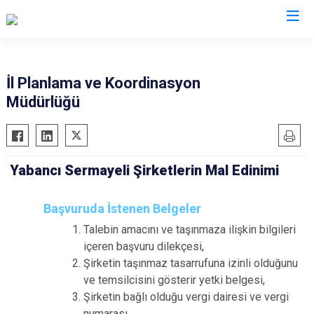
Valilikler
İl Planlama ve Koordinasyon
Müdürlüğü
Yabancı Sermayeli Şirketlerin Mal Edinimi
Başvuruda İstenen Belgeler
Talebin amacını ve taşınmaza ilişkin bilgileri
içeren başvuru dilekçesi,
Şirketin taşınmaz tasarrufuna izinli olduğunu
ve temsilcisini gösterir yetki belgesi,
Şirketin bağlı olduğu vergi dairesi ve vergi
numarası,