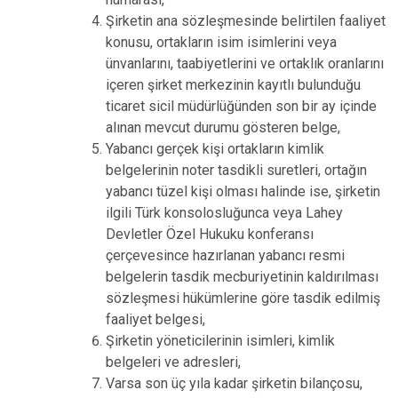
Şirketin ana sözleşmesinde belirtilen faaliyet
konusu, ortakların isim isimlerini veya
ünvanlarını, taabiyetlerini ve ortaklık oranlarını
içeren şirket merkezinin kayıtlı bulunduğu
ticaret sicil müdürlüğünden son bir ay içinde
alınan mevcut durumu gösteren belge,
Yabancı gerçek kişi ortakların kimlik
belgelerinin noter tasdikli suretleri, ortağın
yabancı tüzel kişi olması halinde ise, şirketin
ilgili Türk konsolosluğunca veya Lahey
Devletler Özel Hukuku konferansı
çerçevesince hazırlanan yabancı resmi
belgelerin tasdik mecburiyetinin kaldırılması
sözleşmesi hükümlerine göre tasdik edilmiş
faaliyet belgesi,
Şirketin yöneticilerinin isimleri, kimlik
belgeleri ve adresleri,
Varsa son üç yıla kadar şirketin bilançosu,