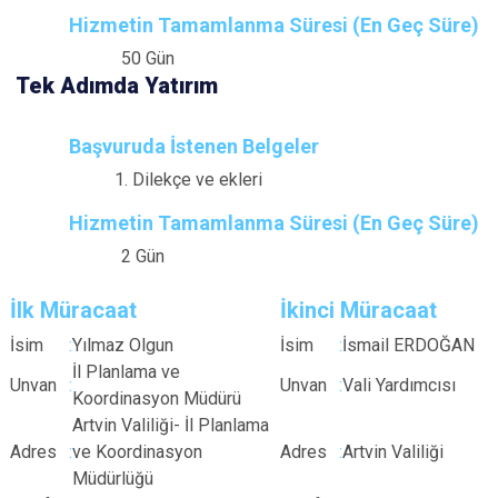
Hizmetin Tamamlanma Süresi (En Geç Süre)
50 Gün
Tek Adımda Yatırım
Başvuruda İstenen Belgeler
Dilekçe ve ekleri
Hizmetin Tamamlanma Süresi (En Geç Süre)
2 Gün
İlk Müracaat
İkinci Müracaat
İsim
:
Yılmaz Olgun
İsim
:
İsmail ERDOĞAN
İl Planlama ve
Unvan
:
Unvan
:
Vali Yardımcısı
Koordinasyon Müdürü
Artvin Valiliği- İl Planlama
Adres
:
ve Koordinasyon
Adres
:
Artvin Valiliği
Müdürlüğü