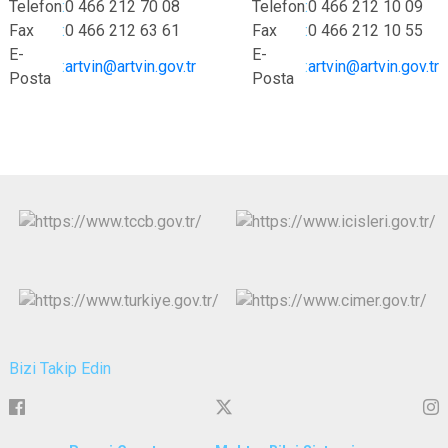
Telefon
:
0 466 212 70 08
Telefon
:
0 466 212 10 09
Fax
:
0 466 212 63 61
Fax
:
0 466 212 10 55
E-
E-
:
artvin@artvin.gov.tr
:
artvin@artvin.gov.tr
Posta
Posta
Bizi Takip Edin