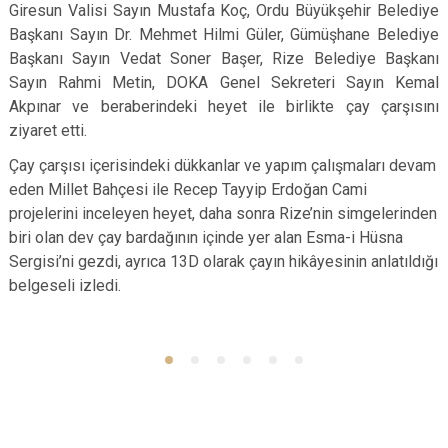
Giresun Valisi Sayın Mustafa Koç, Ordu Büyükşehir Belediye
Başkanı Sayın Dr. Mehmet Hilmi Güler, Gümüşhane Belediye
Başkanı Sayın Vedat Soner Başer, Rize Belediye Başkanı
Sayın Rahmi Metin, DOKA Genel Sekreteri Sayın Kemal
Akpınar ve beraberindeki heyet ile birlikte çay çarşısını
ziyaret etti.
Çay çarşısı içerisindeki dükkanlar ve yapım çalışmaları devam
eden Millet Bahçesi ile Recep Tayyip Erdoğan Cami
projelerini inceleyen heyet, daha sonra Rize’nin simgelerinden
biri olan dev çay bardağının içinde yer alan Esma-i Hüsna
Sergisi’ni gezdi, ayrıca 13D olarak çayın hikâyesinin anlatıldığı
belgeseli izledi.