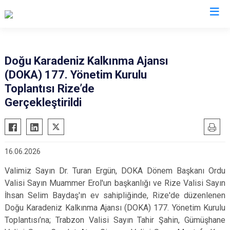
Valilikler
Doğu Karadeniz Kalkınma Ajansı
(DOKA) 177. Yönetim Kurulu
Toplantısı Rize’de
Gerçekleştirildi
16.06.2026
Valimiz Sayın Dr. Turan Ergün, DOKA Dönem Başkanı Ordu
Valisi Sayın Muammer Erol'un başkanlığı ve Rize Valisi Sayın
İhsan Selim Baydaş'ın ev sahipliğinde, Rize'de düzenlenen
Doğu Karadeniz Kalkınma Ajansı (DOKA) 177. Yönetim Kurulu
Toplantısı’na; Trabzon Valisi Sayın Tahir Şahin, Gümüşhane