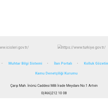
Muhtar Bilgi Sistemi
İlan Portalı
Kolluk Gözet
Kamu Denetçiliği Kurumu
Çarşı Mah. İnönü Caddesi Milli İrade Meydanı No:1 Artvin
0(466)212 10 08