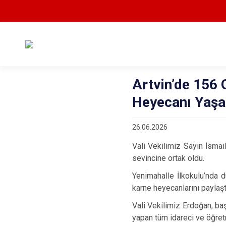
Artvin’de 156
Heyecanı Yaşa
26.06.2026
Vali Vekilimiz Sayın İsmai
sevincine ortak oldu.
Yenimahalle İlkokulu’nda d
karne heyecanlarını paylaşt
Vali Vekilimiz Erdoğan, baş
yapan tüm idareci ve öğretme