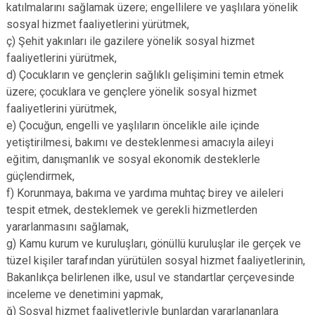
katılmalarını sağlamak üzere; engellilere ve yaşlılara yönelik
sosyal hizmet faaliyetlerini yürütmek,
ç) Şehit yakınları ile gazilere yönelik sosyal hizmet
faaliyetlerini yürütmek,
d) Çocukların ve gençlerin sağlıklı gelişimini temin etmek
üzere; çocuklara ve gençlere yönelik sosyal hizmet
faaliyetlerini yürütmek,
e) Çocuğun, engelli ve yaşlıların öncelikle aile içinde
yetiştirilmesi, bakımı ve desteklenmesi amacıyla aileyi
eğitim, danışmanlık ve sosyal ekonomik desteklerle
güçlendirmek,
f) Korunmaya, bakıma ve yardıma muhtaç birey ve aileleri
tespit etmek, desteklemek ve gerekli hizmetlerden
yararlanmasını sağlamak,
g) Kamu kurum ve kuruluşları, gönüllü kuruluşlar ile gerçek ve
tüzel kişiler tarafından yürütülen sosyal hizmet faaliyetlerinin,
Bakanlıkça belirlenen ilke, usul ve standartlar çerçevesinde
inceleme ve denetimini yapmak,
ğ) Sosyal hizmet faaliyetleriyle bunlardan yararlananlara