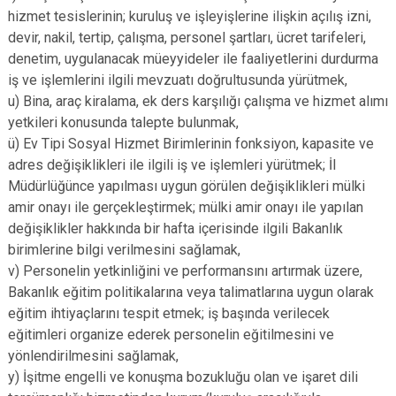
hizmet tesislerinin; kuruluş ve işleyişlerine ilişkin açılış izni,
devir, nakil, tertip, çalışma, personel şartları, ücret tarifeleri,
denetim, uygulanacak müeyyideler ile faaliyetlerini durdurma
iş ve işlemlerini ilgili mevzuatı doğrultusunda yürütmek,
u) Bina, araç kiralama, ek ders karşılığı çalışma ve hizmet alımı
yetkileri konusunda talepte bulunmak,
ü) Ev Tipi Sosyal Hizmet Birimlerinin fonksiyon, kapasite ve
adres değişiklikleri ile ilgili iş ve işlemleri yürütmek; İl
Müdürlüğünce yapılması uygun görülen değişiklikleri mülki
amir onayı ile gerçekleştirmek; mülki amir onayı ile yapılan
değişiklikler hakkında bir hafta içerisinde ilgili Bakanlık
birimlerine bilgi verilmesini sağlamak,
v) Personelin yetkinliğini ve performansını artırmak üzere,
Bakanlık eğitim politikalarına veya talimatlarına uygun olarak
eğitim ihtiyaçlarını tespit etmek; iş başında verilecek
eğitimleri organize ederek personelin eğitilmesini ve
yönlendirilmesini sağlamak,
y) İşitme engelli ve konuşma bozukluğu olan ve işaret dili