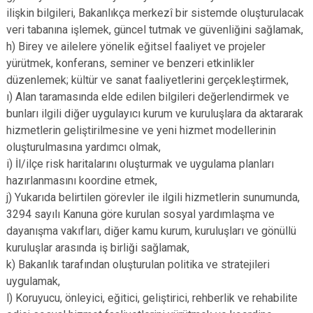
ilişkin bilgileri, Bakanlıkça merkezî bir sistemde oluşturulacak
veri tabanına işlemek, güncel tutmak ve güvenliğini sağlamak,
h) Birey ve ailelere yönelik eğitsel faaliyet ve projeler
yürütmek, konferans, seminer ve benzeri etkinlikler
düzenlemek; kültür ve sanat faaliyetlerini gerçekleştirmek,
ı) Alan taramasında elde edilen bilgileri değerlendirmek ve
bunları ilgili diğer uygulayıcı kurum ve kuruluşlara da aktararak
hizmetlerin geliştirilmesine ve yeni hizmet modellerinin
oluşturulmasına yardımcı olmak,
i) İl/ilçe risk haritalarını oluşturmak ve uygulama planları
hazırlanmasını koordine etmek,
j) Yukarıda belirtilen görevler ile ilgili hizmetlerin sunumunda,
3294 sayılı Kanuna göre kurulan sosyal yardımlaşma ve
dayanışma vakıfları, diğer kamu kurum, kuruluşları ve gönüllü
kuruluşlar arasında iş birliği sağlamak,
k) Bakanlık tarafından oluşturulan politika ve stratejileri
uygulamak,
l) Koruyucu, önleyici, eğitici, geliştirici, rehberlik ve rehabilite