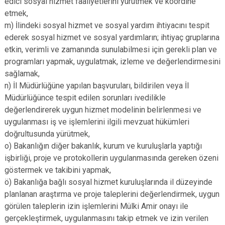
edici sosyal hizmet faaliyetlerini yürütmek ve koordine
etmek,
m) İlindeki sosyal hizmet ve sosyal yardım ihtiyacını tespit
ederek sosyal hizmet ve sosyal yardımların; ihtiyaç gruplarına
etkin, verimli ve zamanında sunulabilmesi için gerekli plan ve
programları yapmak, uygulatmak, izleme ve değerlendirmesini
sağlamak,
n) İl Müdürlüğüne yapılan başvuruları, bildirilen veya İl
Müdürlüğünce tespit edilen sorunları ivedilikle
değerlendirerek uygun hizmet modelinin belirlenmesi ve
uygulanması iş ve işlemlerini ilgili mevzuat hükümleri
doğrultusunda yürütmek,
o) Bakanlığın diğer bakanlık, kurum ve kuruluşlarla yaptığı
işbirliği, proje ve protokollerin uygulanmasında gereken özeni
göstermek ve takibini yapmak,
ö) Bakanlığa bağlı sosyal hizmet kuruluşlarında il düzeyinde
planlanan araştırma ve proje taleplerini değerlendirmek, uygun
görülen taleplerin izin işlemlerini Mülki Amir onayı ile
gerçekleştirmek, uygulanmasını takip etmek ve izin verilen