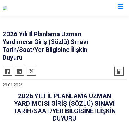
Valilikler
2026 Yılı İl Planlama Uzman
Yardımcısı Giriş (Sözlü) Sınavı
Tarih/Saat/Yer Bilgisine İlişkin
Duyuru
29.01.2026
2026 YILI İL PLANLAMA UZMAN
YARDIMCISI GİRİŞ (SÖZLÜ) SINAVI
TARİH/SAAT/YER BİLGİSİNE İLİŞKİN
DUYURU