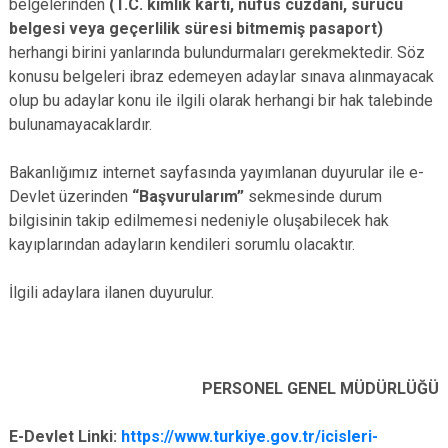
belgelerinden
(T.C. kimlik kartı, nüfus cüzdanı, sürücü
belgesi veya geçerlilik süresi bitmemiş pasaport)
herhangi birini yanlarında bulundurmaları gerekmektedir. Söz
konusu belgeleri ibraz edemeyen adaylar sınava alınmayacak
olup bu adaylar konu ile ilgili olarak herhangi bir hak talebinde
bulunamayacaklardır.
Bakanlığımız internet sayfasında yayımlanan duyurular ile e-
Devlet üzerinden
“Başvurularım”
sekmesinde durum
bilgisinin takip edilmemesi nedeniyle oluşabilecek hak
kayıplarından adayların kendileri sorumlu olacaktır.
İlgili adaylara ilanen duyurulur.
PERSONEL GENEL MÜDÜRLÜĞÜ
E-Devlet Linki:
https://www.turkiye.gov.tr/icisleri-