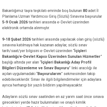
Bakanlığımız taşra teşkilatı emrinde boş bulunan
80
adet İl
Planlama Uzman Yardımcısı Giriş (Sözlü) Sınavına başvurular
5-9 Ocak 2026
tarihleri arasında e-Devlet üzerinden
elektronik ortamda alınmıştır.
9-18 Şubat 2026
tarihleri arasında yapılacak olan giriş (sözlü)
sınavına katılmaya hak kazanan adaylar, sözlü sınav
tarih/saat/yer bilgisini e-Devlet üzerinden “
İçişleri
Bakanlığı/e-Devlet Kapısı Üzerinden Sunulan Hizmetler
”
başlığı altında yer alan “
İçişleri Bakanlığı Aday Profil
Bilgileri Düzenleme ve Sınav Başvuru
” linki aracılığı ile
açılan uygulamadaki “
Başvurularım
” sekmesinden takip
edebileceklerdir. Sınav ile ilgili bilgilendirmeler için adaylara
ayrıca herhangi bir yazılı bildirim yapılmayacaktır.
Adayların sözlü sınav saatinden en az yarım saat önce sınava
girecekleri yerde hazır bulunmaları ve onaylı kimlik