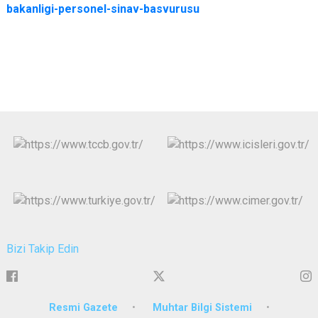
bakanligi-personel-sinav-basvurusu
Bizi Takip Edin
Resmi Gazete
Muhtar Bilgi Sistemi