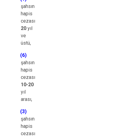
şahsın
hapis
cezası
20
yıl
ve
üstü,
(6)
şahsın
hapis
cezası
10-20
yıl
arası,
(3)
şahsın
hapis
cezası